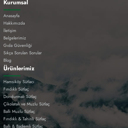
Kurumsal
Anasayfa
Hakkımızda
İletişim
Belgelerimiz
Gıda Güvenliği
Sıkça Sorulan Sorular
Blog
Ürünlerimiz
Hamsiköy Sütlacı
Fındıklı Sütlaç
Dondurmalı Sütlaç
Çikolatalı ve Muzlu Sütlaç
Ballı Muzlu Sütlaç
Fındıklı & Tahinli Sütlaç
Ballı & Bademli Sütlaç