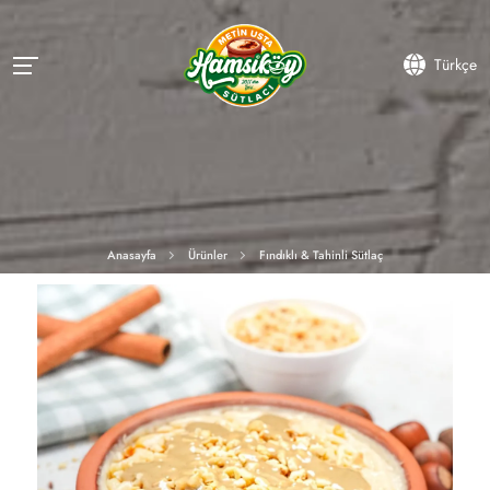
Türkçe
Anasayfa
Ürünler
Fındıklı & Tahinli Sütlaç