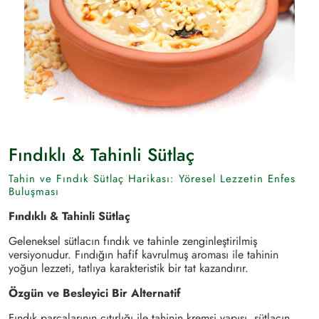
Fındıklı & Tahinli Sütlaç
Tahin ve Fındık Sütlaç Harikası: Yöresel Lezzetin Enfes
Buluşması
Fındıklı & Tahinli Sütlaç
Geleneksel sütlacın fındık ve tahinle zenginleştirilmiş
versiyonudur. Fındığın hafif kavrulmuş aroması ile tahinin
yoğun lezzeti, tatlıya karakteristik bir tat kazandırır.
Özgün ve Besleyici Bir Alternatif
Fındık parçalarının çıtırlığı ile tahinin kremsi yapısı, sütlacın