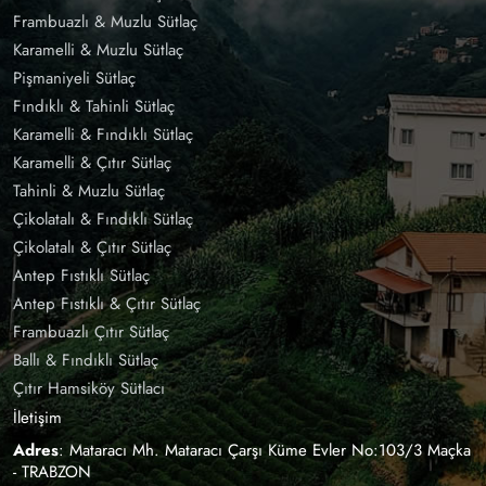
Frambuazlı & Muzlu Sütlaç
Karamelli & Muzlu Sütlaç
Pişmaniyeli Sütlaç
Fındıklı & Tahinli Sütlaç
Karamelli & Fındıklı Sütlaç
Karamelli & Çıtır Sütlaç
Tahinli & Muzlu Sütlaç
Çikolatalı & Fındıklı Sütlaç
Çikolatalı & Çıtır Sütlaç
Antep Fıstıklı Sütlaç
Antep Fıstıklı & Çıtır Sütlaç
Frambuazlı Çıtır Sütlaç
Ballı & Fındıklı Sütlaç
Çıtır Hamsiköy Sütlacı
İletişim
Adres
: Mataracı Mh. Mataracı Çarşı Küme Evler No:103/3 Maçka
- TRABZON