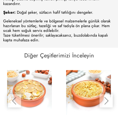
kazandırır.
Şeker:
Doğal şeker, sütlacın hafif tatlılığını dengeler.
Geleneksel yöntemlerle ve bölgesel malzemelerle günlük olarak
hazırlanan bu sütlaç, tazeliği ve saf tadıyla ön plana çıkar. Hem
sıcak hem soğuk servis edilebilir.
Taze tüketilmesi önerilir; saklayacaksanız, buzdolabında kapalı
kapta muhafaza edin.
Diğer Çeşitlerimizi İnceleyin