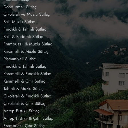
Dondurmalı Sütlaç
Çikolatalı ve Muzlu Sütlaç
Ballı Muzlu Sütlaç
Fındıklı & Tahinli Sütlaç
Ballı & Bademli Sütlaç
Frambuazlı & Muzlu Sütlaç
Karamelli & Muzlu Sütlaç
Pişmaniyeli Sütlaç
Fındıklı & Tahinli Sütlaç
Karamelli & Fındıklı Sütlaç
Karamelli & Çıtır Sütlaç
Tahinli & Muzlu Sütlaç
Çikolatalı & Fındıklı Sütlaç
Çikolatalı & Çıtır Sütlaç
Antep Fıstıklı Sütlaç
Antep Fıstıklı & Çıtır Sütlaç
Frambuazlı Çıtır Sütlaç