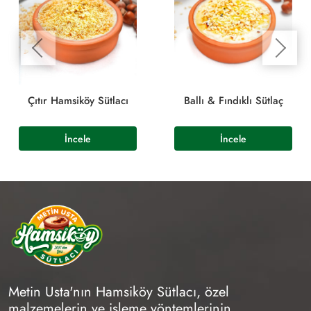
Çıtır Hamsiköy Sütlacı
Ballı & Fındıklı Sütlaç
Metin Usta'nın Hamsiköy Sütlacı, özel
malzemelerin ve işleme yöntemlerinin