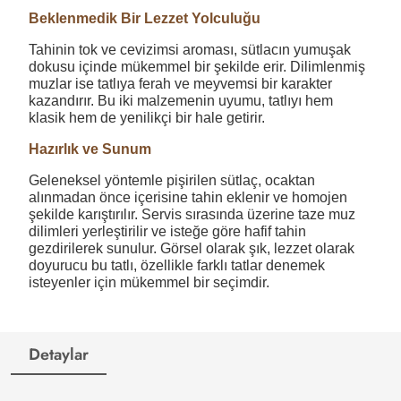
Beklenmedik Bir Lezzet Yolculuğu
Tahinin tok ve cevizimsi aroması, sütlacın yumuşak
dokusu içinde mükemmel bir şekilde erir. Dilimlenmiş
muzlar ise tatlıya ferah ve meyvemsi bir karakter
kazandırır. Bu iki malzemenin uyumu, tatlıyı hem
klasik hem de yenilikçi bir hale getirir.
Hazırlık ve Sunum
Geleneksel yöntemle pişirilen sütlaç, ocaktan
alınmadan önce içerisine tahin eklenir ve homojen
şekilde karıştırılır. Servis sırasında üzerine taze muz
dilimleri yerleştirilir ve isteğe göre hafif tahin
gezdirilerek sunulur. Görsel olarak şık, lezzet olarak
doyurucu bu tatlı, özellikle farklı tatlar denemek
isteyenler için mükemmel bir seçimdir.
Detaylar