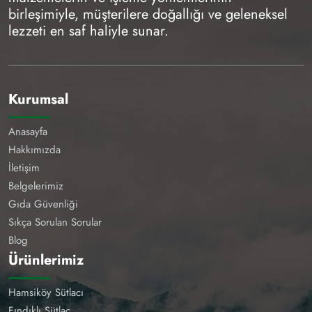
birleşimiyle, müşterilere doğallığı ve geleneksel
lezzeti en saf haliyle sunar.
Kurumsal
Anasayfa
Hakkımızda
İletişim
Belgelerimiz
Gıda Güvenliği
Sıkça Sorulan Sorular
Blog
Ürünlerimiz
Hamsiköy Sütlacı
Fındıklı Sütlaç