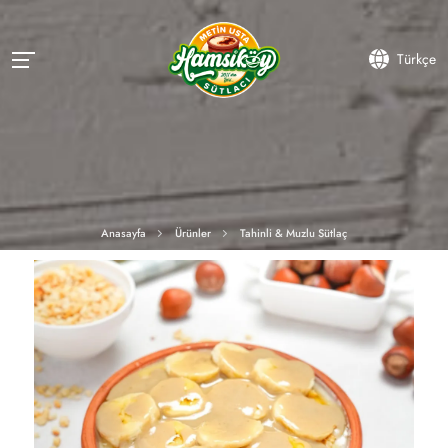
Türkçe
Anasayfa
Ürünler
Tahinli & Muzlu Sütlaç